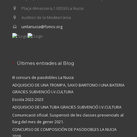
Plaça Almassera,1 03530 La Nucia
Auditori de la Mediterrània
umlanucia@fsmcv.org
Últimes entrades al Blog
III concurs de pasdobles La Nucia
ADQUISICIO DE UNA TROMPA, SAXO BARITONO I UNA BATERIA
GRACIES SUBVENCIÓ I.V.CULTURA
Escola 2022-2023
ADQUISICIO DE UNA TUBA GRACIES SUBVENCIÓ I.V.CULTURA
Comunicació oficial. Suspensió de les classes presencials al
llarg del mes de gener 2021.
CONCURSO DE COMPOSICIÓN DE PASODOBLES LA NUCIA
2019