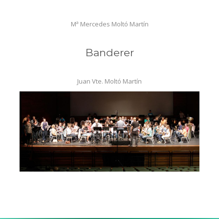
Mª Mercedes Moltó Martín
Banderer
Juan Vte. Moltó Martín