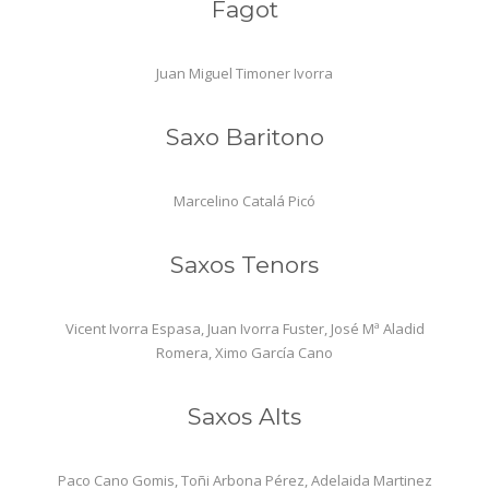
Fagot
Juan Miguel Timoner Ivorra
Saxo Baritono
Marcelino Catalá Picó
Saxos Tenors
Vicent Ivorra Espasa, Juan Ivorra Fuster, José Mª Aladid
Romera, Ximo García Cano
Saxos Alts
Paco Cano Gomis, Toñi Arbona Pérez, Adelaida Martinez