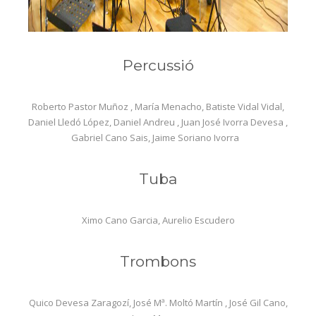
Percussió
Roberto Pastor Muñoz , María Menacho, Batiste Vidal Vidal,
Daniel Lledó López, Daniel Andreu , Juan José Ivorra Devesa ,
Gabriel Cano Sais, Jaime Soriano Ivorra
Tuba
Ximo Cano Garcia, Aurelio Escudero
Trombons
Quico Devesa Zaragozí, José Mª. Moltó Martín , José Gil Cano,