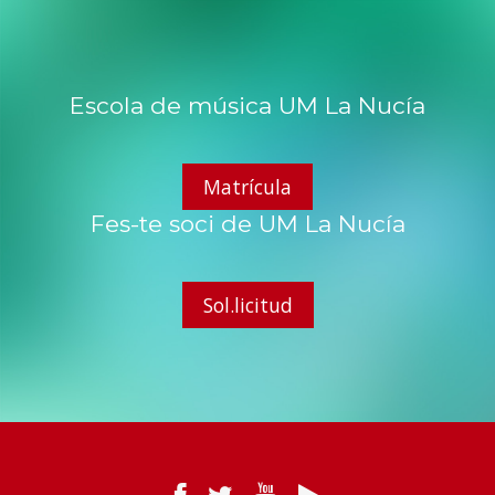
Escola de música UM La Nucía
Matrícula
Fes-te soci de UM La Nucía
Sol.licitud