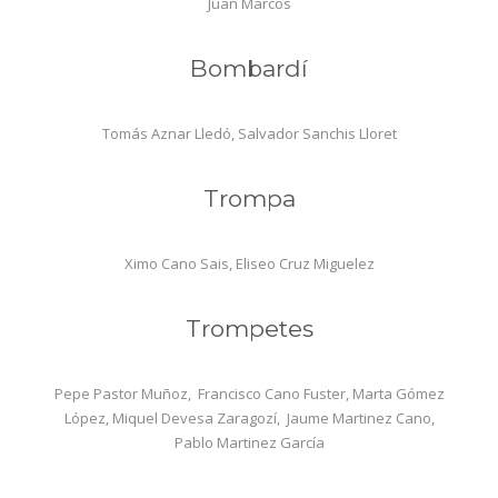
Juan Marcos
Bombardí
Tomás Aznar Lledó, Salvador Sanchis Lloret
Trompa
Ximo Cano Sais, Eliseo Cruz Miguelez
Trompetes
Pepe Pastor Muñoz, Francisco Cano Fuster, Marta Gómez
López, Miquel Devesa Zaragozí, Jaume Martinez Cano,
Pablo Martinez García