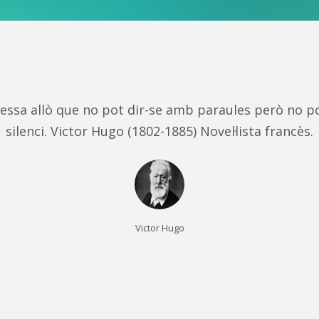
essa allò que no pot dir-se amb paraules però no 
silenci. Victor Hugo (1802-1885) Novel·lista francès.
Victor Hugo