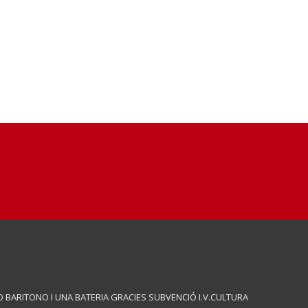
 BARITONO I UNA BATERIA GRACIES SUBVENCIÓ I.V.CULTURA