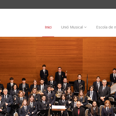
Inici
Unió Musical
Escola de 