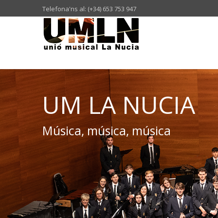
Telefona'ns al: (+34) 653 753 947