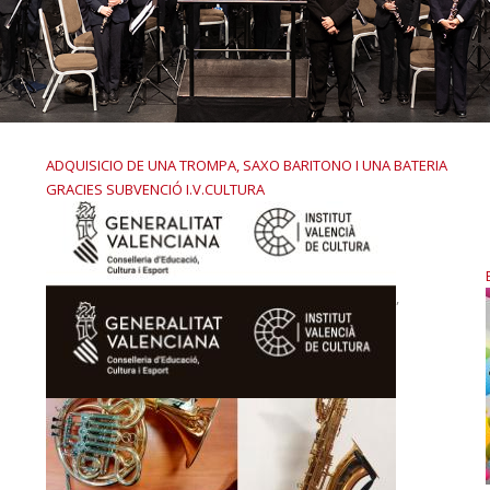
ADQUISICIO DE UNA TROMPA, SAXO BARITONO I UNA BATERIA
GRACIES SUBVENCIÓ I.V.CULTURA
,