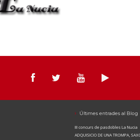
Últimes entrades al Blog
III concurs de pasdobles La Nucia
ADQUISICIO DE UNA TROMPA, SAXO