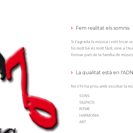
Fem realitat els somnis
Si t'agrada la música i vols tocar
ho molt bé és molt fàcil, vine a l'A
formar part de la família de músics
La qualitat està en l'AD
No n'hi ha prou amb escoltar la mú
SONS
SILENCIS
RITME
HARMONIA
ART