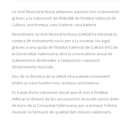
La Unió Musical la Nucia adquireix aquests tres instruments
gràcies a la subvenció de 4306,96€ de l’Institut Valencià de
Cultura, una trompa, saxo bateria i una bateria.
Recentment, la Unió Musical la Nucia (UMLN) ha efectuat la
compra de instruments nous per a la societat. Ha sigut
gràcies a una ajuda de l’Institut Valencià de Cultura (IVC) de
la Generalitat Valenciana, dins la convocatòria anual de
Subvencions destinades a l’adquisició i reposició
d’instruments musicals.
Des de la directiva de la UMLN s’ha estimat convenient
tindre un saxo bariton nou, trompa i una bateria.
Es tracta d’una subvenció anual que té com a finalitat
millorar la dotació de les associacions musicals sense ànim
de lucre de la Comunitat Valenciana, per a enriquir l'oferta
musical i la formació de qualitat dels músics valencians.