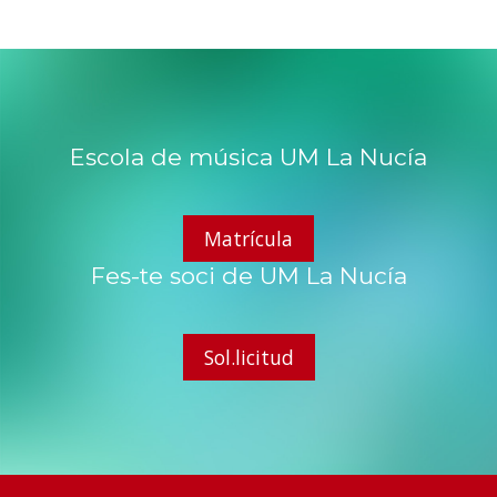
Escola de música UM La Nucía
Matrícula
Fes-te soci de UM La Nucía
Sol.licitud