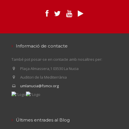
Informació de contacte
També pot posar-se en contacte amb nosaltres per:
Plaça Almassera,1 03530 La Nucia
Auditori de la Mediterrània
umlanucia@fsmcv.org
Últimes entrades al Blog